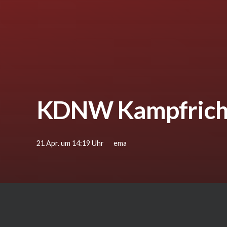
KDNW Kampfricht
21 Apr. um 14:19 Uhr
ema