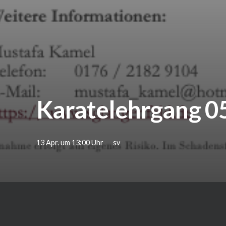
Karatelehrgang 0
13 Apr. um 13:00 Uhr
sv