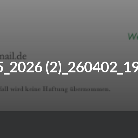
5_2026 (2)_260402_1