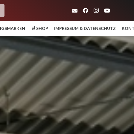
h
UNGSMARKEN
🛒 SHOP
IMPRESSUM & DATENSCHUTZ
KON