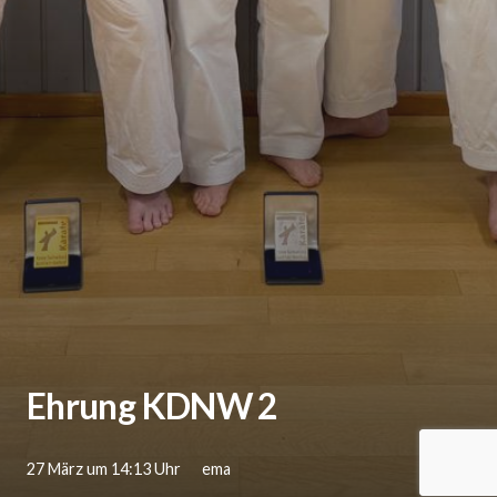
Ehrung KDNW 2
27 März um 14:13 Uhr
ema