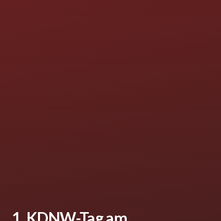
1. KDNW-Tag am