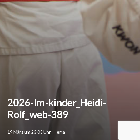
2026-lm-kinder_Heidi-
Rolf_web-389
19 März um 23:03 Uhr
ema