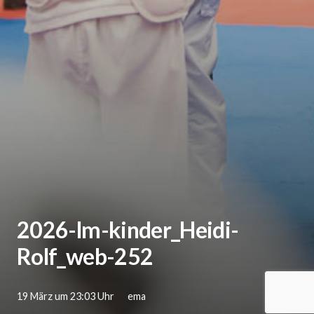
2026-lm-kinder_Heidi-
Rolf_web-252
19 März um 23:03 Uhr
ema