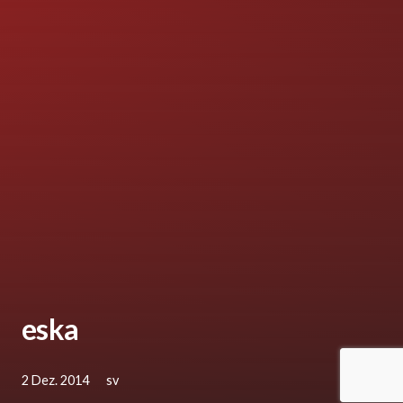
eska
2 Dez. 2014
sv