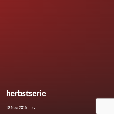
herbstserie
18 Nov. 2015
sv