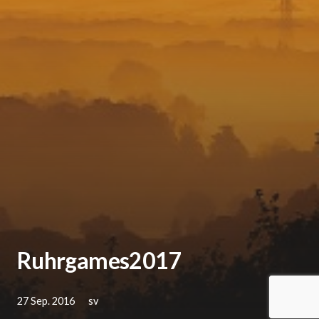
Ruhrgames2017
27 Sep. 2016
sv