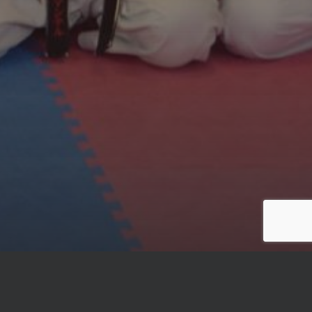
Die nächsten Termine: