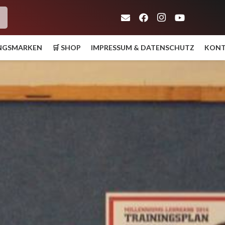
h
UNGSMARKEN
🛒 SHOP
IMPRESSUM & DATENSCHUTZ
KON