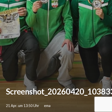
Screenshot_20260420_103833
21 Apr. um 13:50 Uhr
ema