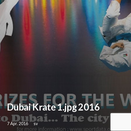
Dubai Krate 1.jpg 2016
7 Apr. 2016
sv