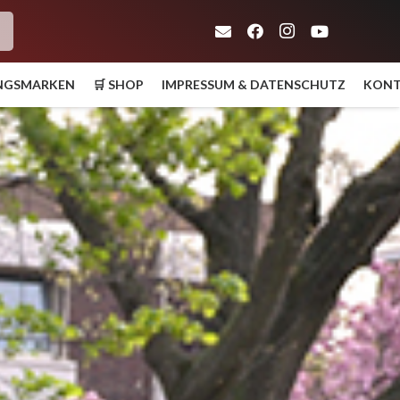
h
UNGSMARKEN
🛒 SHOP
IMPRESSUM & DATENSCHUTZ
KON