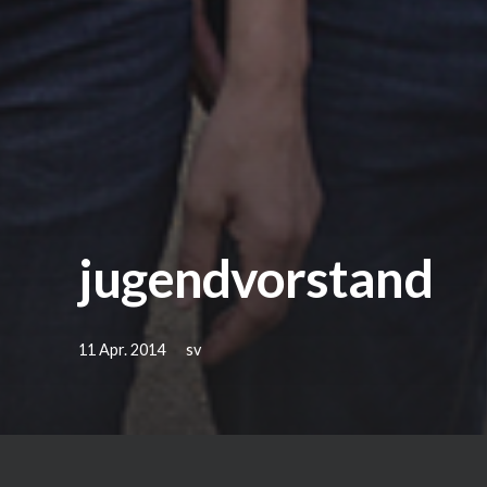
jugendvorstand
11 Apr. 2014
sv