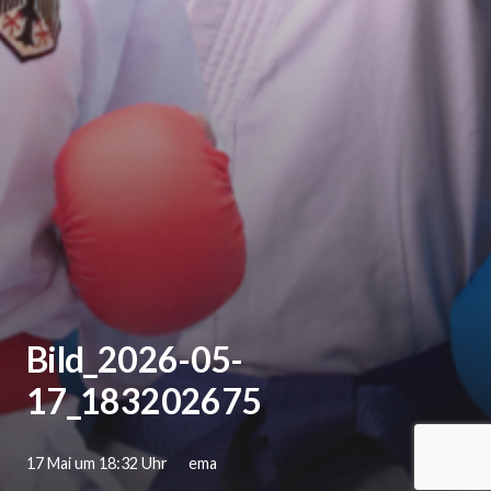
Bild_2026-05-
17_183202675
17 Mai um 18:32 Uhr
ema