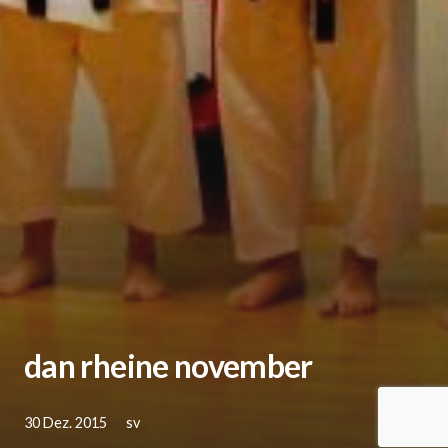
dan rheine november
30 Dez. 2015
sv