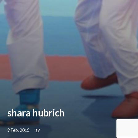
shara hubrich
9 Feb. 2015
sv