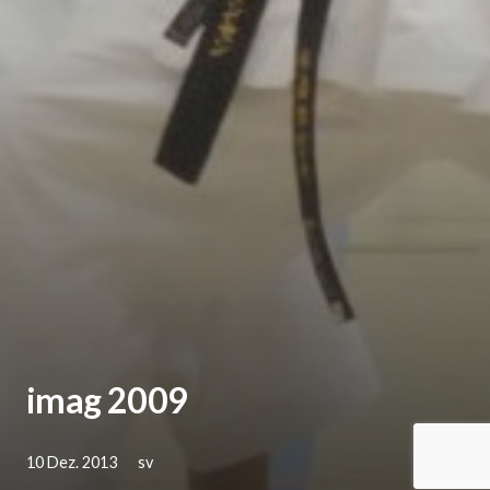
imag 2009
10 Dez. 2013
sv