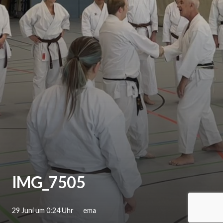
IMG_7505
29 Juni um 0:24 Uhr
ema