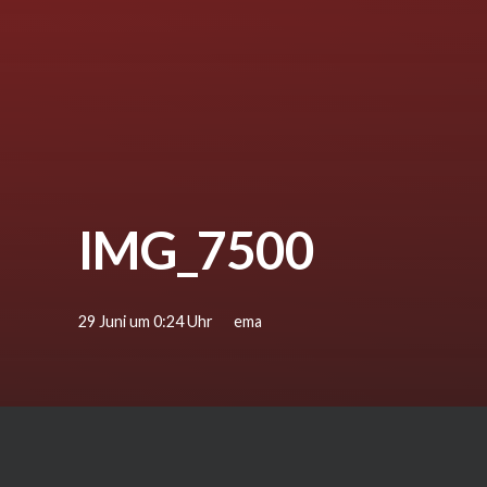
IMG_7500
29 Juni um 0:24 Uhr
ema