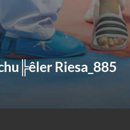
chu╠êler Riesa_885