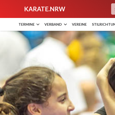
KARATE.NRW
TERMINE
VERBAND
VEREINE
STILRICHTU