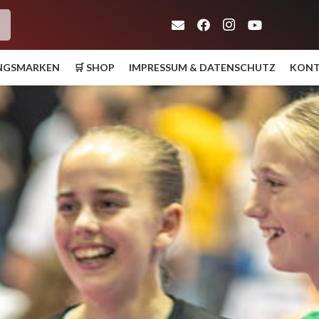
h
UNGSMARKEN
🛒 SHOP
IMPRESSUM & DATENSCHUTZ
KON