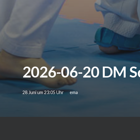
2026-06-20 DM S
28 Juni um 23:05 Uhr
ema