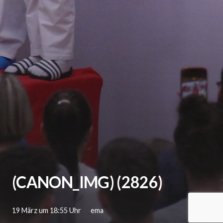
(CANON_IMG) (2826)
19 März um 18:55 Uhr
ema