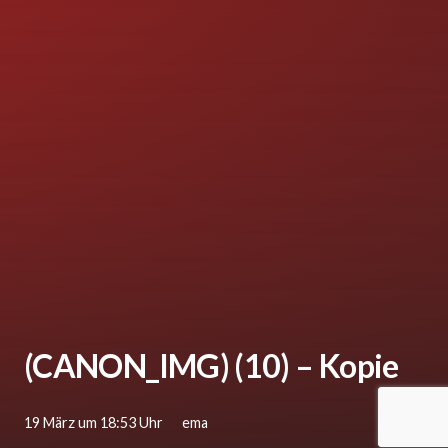
(CANON_IMG) (10) – Kopie
19 März um 18:53 Uhr
ema