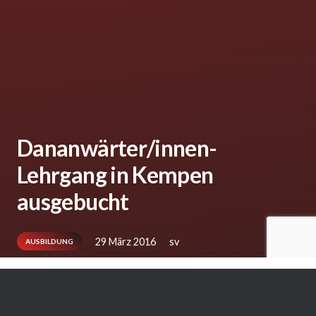
Dananwärter/innen-
Lehrgang in Kempen
ausgebucht
29 März 2016
sv
AUSBILDUNG
(SV) Der Kampfrichterlehrgang für