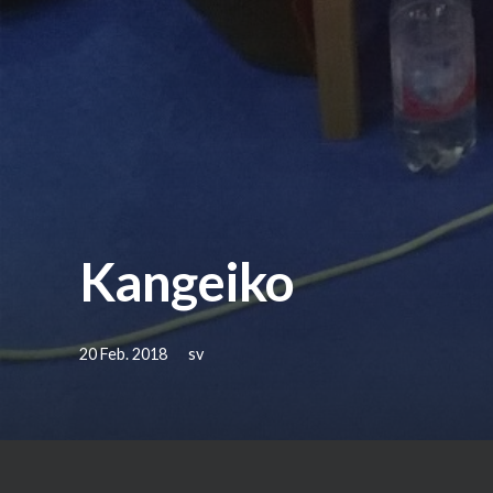
Kangeiko
20 Feb. 2018
sv