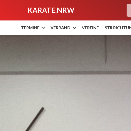
KARATE.NRW
TERMINE
VERBAND
VEREINE
STILRICHTU