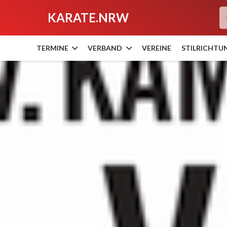
KARATE.NRW
TERMINE
VERBAND
VEREINE
STILRICHTU