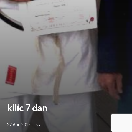
kilic 7 dan
27 Apr. 2015
sv