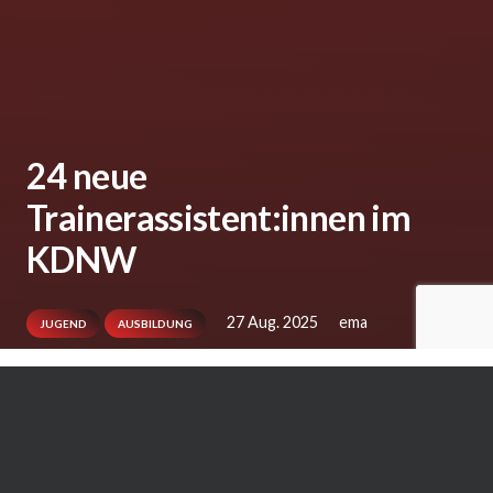
24 neue
Trainerassistent:innen im
KDNW
27 Aug. 2025
ema
JUGEND
AUSBILDUNG
Vom 21. August bis 24. August 2025 fand in
der Jugendburg in Borken die KDNW-