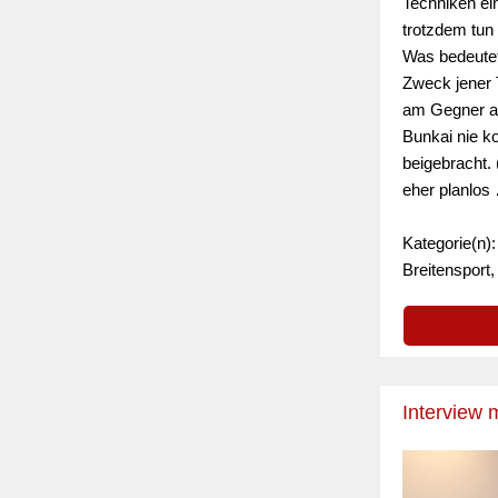
Techniken ei
trotzdem tun 
Was bedeutet
Zweck jener 
am Gegner a
Bunkai nie ko
beigebracht.
eher planlos
Kategorie(n):
Breitenspor
Interview 