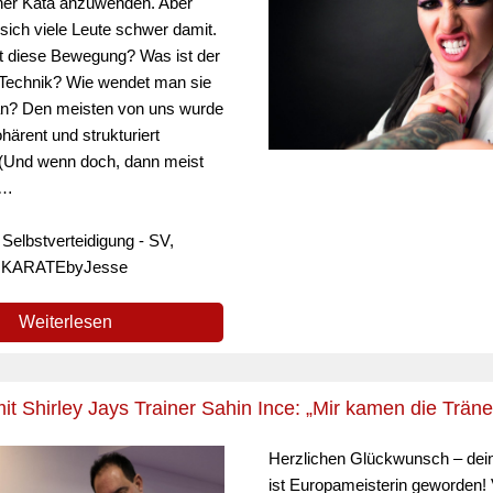
ner Kata anzuwenden. Aber
sich viele Leute schwer damit.
 diese Bewegung? Was ist der
Technik? Wie wendet man sie
n? Den meisten von uns wurde
härent und strukturiert
 (Und wenn doch, dann meist
 …
 Selbstverteidigung - SV,
t, KARATEbyJesse
Weiterlesen
mit Shirley Jays Trainer Sahin Ince: „Mir kamen die Träne
Herzlichen Glückwunsch – dein
ist Europameisterin geworden! 