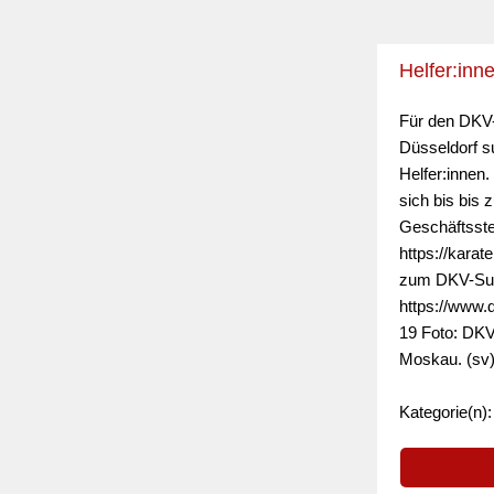
Helfer:inn
Für den DKV-
Düsseldorf s
Helfer:innen.
sich bis bis
Geschäftsste
https://karat
zum DKV-Su
https://www.d
19 Foto: DKV,
Moskau. (sv
Kategorie(n)