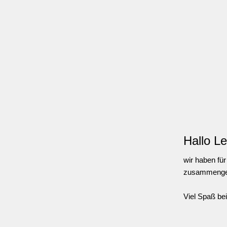
Hallo Le
wir haben fü
zusammenges
Viel Spaß be