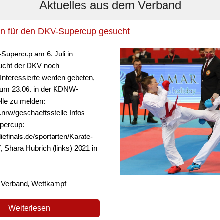
Aktuelles aus dem Verband
en für den DKV-Supercup gesucht
Supercup am 6. Juli in
ucht der DKV noch
 Interessierte werden gebeten,
 zum 23.06. in der KDNW-
lle zu melden:
e.nrw/geschaeftsstelle Infos
percup:
iefinals.de/sportarten/Karate-
 Shara Hubrich (links) 2021 in
)
: Verband, Wettkampf
Weiterlesen