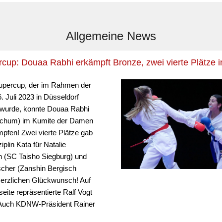
Allgemeine News
up: Douaa Rabhi erkämpft Bronze, zwei vierte Plätze i
percup, der im Rahmen der
 Juli 2023 in Düsseldorf
 wurde, konnte Douaa Rabhi
chum) im Kumite der Damen
pfen! Zwei vierte Plätze gab
iplin Kata für Natalie
 (SC Taisho Siegburg) und
cher (Zanshin Bergisch
erzlichen Glückwunsch! Auf
eite repräsentierte Ralf Vogt
uch KDNW-Präsident Rainer