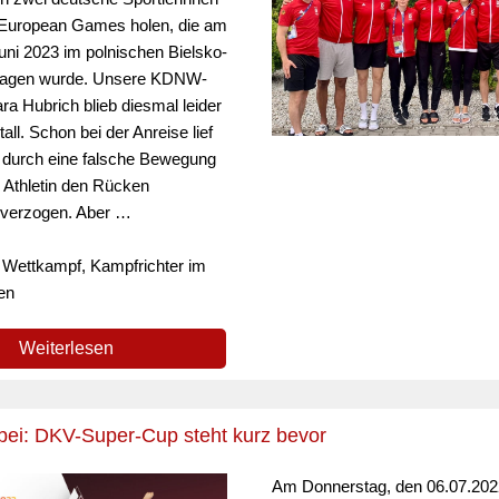
 European Games holen, die am
uni 2023 im polnischen Bielsko-
tragen wurde. Unsere KDNW-
ra Hubrich blieb diesmal leider
ll. Schon bei der Anreise lief
 - durch eine falsche Bewegung
e Athletin den Rücken
 verzogen. Aber …
: Wettkampf, Kampfrichter im
en
Weiterlesen
abei: DKV-Super-Cup steht kurz bevor
Am Donnerstag, den 06.07.2022