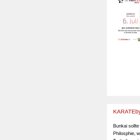
KARATEbyJ
Bunkai sollte
Philosphie, 