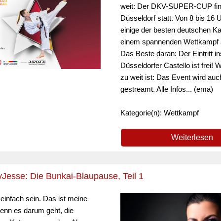
weit: Der DKV-SUPER-CUP find
Düsseldorf statt. Von 8 bis 16 U
einige der besten deutschen Ka
einem spannenden Wettkampf a
Das Beste daran: Der Eintritt in
Düsseldorfer Castello ist frei
zu weit ist: Das Event wird auch
gestreamt. Alle Infos... (ema)
Kategorie(n): Wettkampf
Weiterlesen
esse: Die Bunkai-Blaupause, Teil 1
 einfach sein. Das ist meine
wenn es darum geht, die