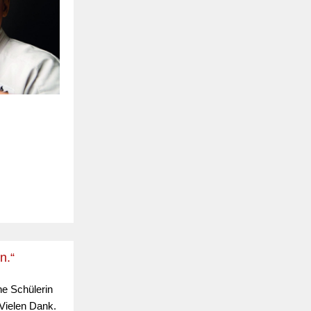
n.“
e Schülerin
Vielen Dank.