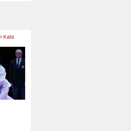
n Kata