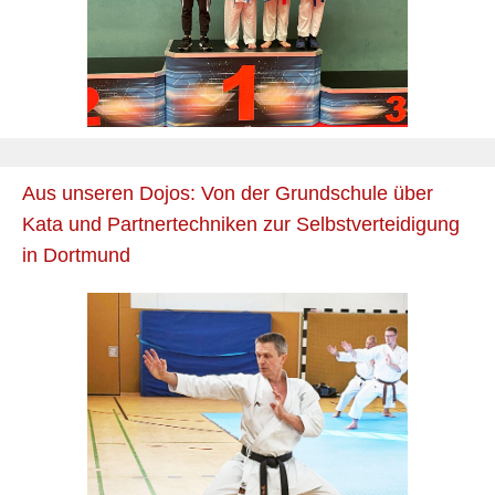
Aus unseren Dojos: Von der Grundschule über
Kata und Partnertechniken zur Selbstverteidigung
in Dortmund