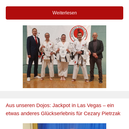
Weiterlesen
Aus unseren Dojos: Jackpot in Las Vegas – ein
etwas anderes Glückserlebnis für Cezary Pietrzak