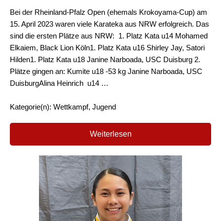
Bei der Rheinland-Pfalz Open (ehemals Krokoyama-Cup) am
15. April 2023 waren viele Karateka aus NRW erfolgreich. Das
sind die ersten Plätze aus NRW: 1. Platz Kata u14 Mohamed
Elkaiem, Black Lion Köln1. Platz Kata u16 Shirley Jay, Satori
Hilden1. Platz Kata u18 Janine Narboada, USC Duisburg 2.
Plätze gingen an: Kumite u18 -53 kg Janine Narboada, USC
DuisburgAlina Heinrich u14 …
Kategorie(n): Wettkampf, Jugend
Weiterlesen