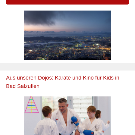
Aus unseren Dojos: Karate und Kino für Kids in
Bad Salzuflen