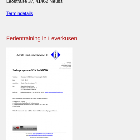
Leostraße 37, 41462 Neuss
Termindetails
Ferientraining in Leverkusen