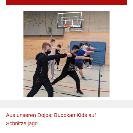
Aus unseren Dojos: Budokan Kids auf
Schnitzeljagd