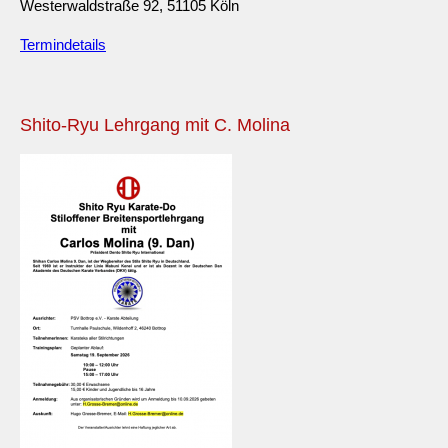
Westerwaldstraße 92, 51105 Köln
Termindetails
Shito-Ryu Lehrgang mit C. Molina