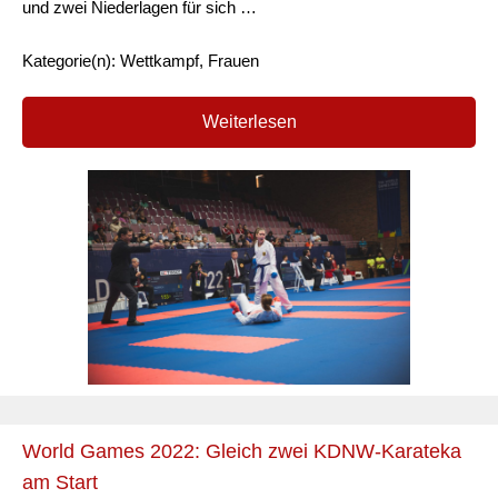
und zwei Niederlagen für sich …
Kategorie(n): Wettkampf, Frauen
Weiterlesen
World Games 2022: Gleich zwei KDNW-Karateka
am Start