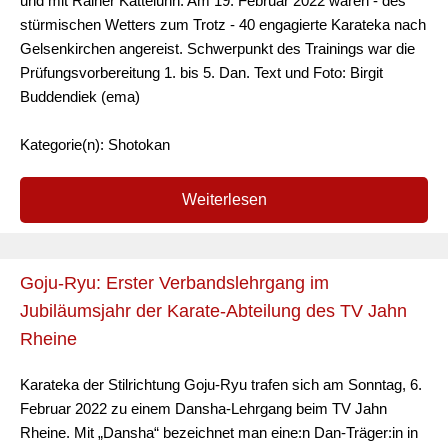
und mit Rainer Katteluhn. Am 19. Februar 2022 waren - des
stürmischen Wetters zum Trotz - 40 engagierte Karateka nach
Gelsenkirchen angereist. Schwerpunkt des Trainings war die
Prüfungsvorbereitung 1. bis 5. Dan. Text und Foto: Birgit
Buddendiek (ema)
Kategorie(n): Shotokan
Weiterlesen
Goju-Ryu: Erster Verbandslehrgang im
Jubiläumsjahr der Karate-Abteilung des TV Jahn
Rheine
Karateka der Stilrichtung Goju-Ryu trafen sich am Sonntag, 6.
Februar 2022 zu einem Dansha-Lehrgang beim TV Jahn
Rheine. Mit „Dansha“ bezeichnet man eine:n Dan-Träger:in in