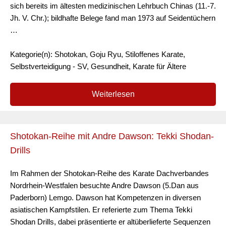
sich bereits im ältesten medizinischen Lehrbuch Chinas (11.-7.
Jh. V. Chr.); bildhafte Belege fand man 1973 auf Seidentüchern
…
Kategorie(n): Shotokan, Goju Ryu, Stiloffenes Karate,
Selbstverteidigung - SV, Gesundheit, Karate für Ältere
Weiterlesen
Shotokan-Reihe mit Andre Dawson: Tekki Shodan-
Drills
Im Rahmen der Shotokan-Reihe des Karate Dachverbandes
Nordrhein-Westfalen besuchte Andre Dawson (5.Dan aus
Paderborn) Lemgo. Dawson hat Kompetenzen in diversen
asiatischen Kampfstilen. Er referierte zum Thema Tekki
Shodan Drills, dabei präsentierte er altüberlieferte Sequenzen