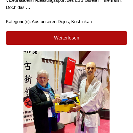
Vizepräsidentin-Leistungssport des LSB Gisela Hinnemann.
Doch das …
Kategorie(n): Aus unseren Dojos, Koshinkan
Weiterlesen