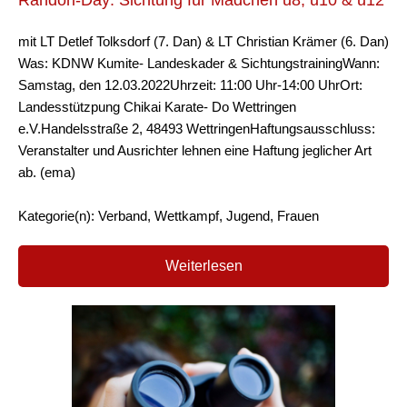
Randori-Day: Sichtung für Mädchen u8, u10 & u12
mit LT Detlef Tolksdorf (7. Dan) & LT Christian Krämer (6. Dan)
Was: KDNW Kumite- Landeskader & SichtungstrainingWann:
Samstag, den 12.03.2022Uhrzeit: 11:00 Uhr-14:00 UhrOrt:
Landesstützpung Chikai Karate- Do Wettringen
e.V.Handelsstraße 2, 48493 WettringenHaftungsausschluss:
Veranstalter und Ausrichter lehnen eine Haftung jeglicher Art
ab. (ema)
Kategorie(n): Verband, Wettkampf, Jugend, Frauen
Weiterlesen