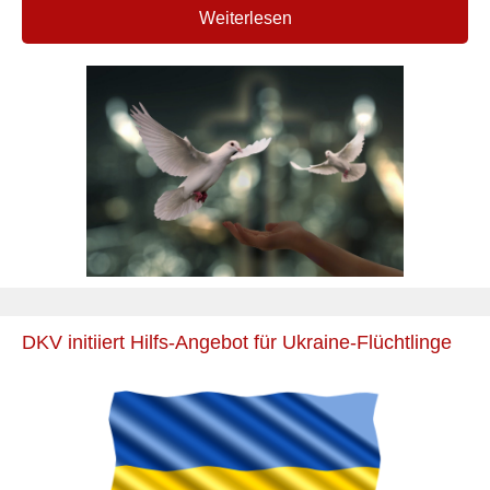
Weiterlesen
DKV initiiert Hilfs-Angebot für Ukraine-Flüchtlinge