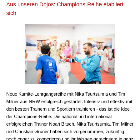
Aus unseren Dojos: Champions-Reihe etabliert
sich
Neue Kumite-Lehrgangsreihe mit Nika Tsurtsumia und Tim
Milner aus NRW erfolgreich gestartet: Intensiv und effektiv mit
den besten Trainern und Sportlern trainieren - das ist die Idee
der Champions-Reihe. Die national und international
erfolgreichen Trainer Noah Bitsch, Nika Tsurtsumia, Tim Milner
und Christian Grüner haben sich vorgenommen, zukünftig
noch enger zu kooperieren und ihr Wissen gemeinsam in ganz