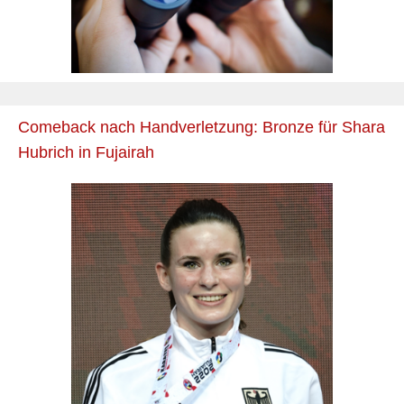
Comeback nach Handverletzung: Bronze für Shara
Hubrich in Fujairah