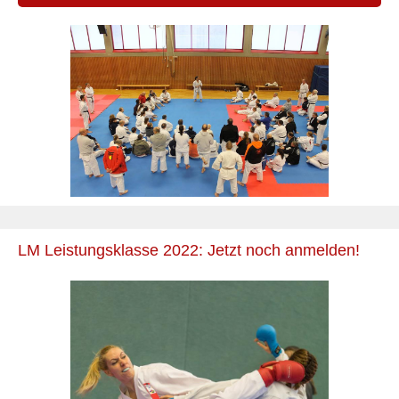
LM Leistungsklasse 2022: Jetzt noch anmelden!