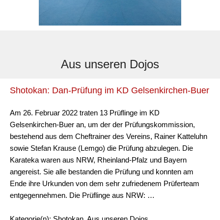
Aus unseren Dojos
Shotokan: Dan-Prüfung im KD Gelsenkirchen-Buer
Am 26. Februar 2022 traten 13 Prüflinge im KD
Gelsenkirchen-Buer an, um der der Prüfungskommission,
bestehend aus dem Cheftrainer des Vereins, Rainer Katteluhn
sowie Stefan Krause (Lemgo) die Prüfung abzulegen. Die
Karateka waren aus NRW, Rheinland-Pfalz und Bayern
angereist. Sie alle bestanden die Prüfung und konnten am
Ende ihre Urkunden von dem sehr zufriedenem Prüferteam
entgegennehmen. Die Prüflinge aus NRW: …
Kategorie(n): Shotokan, Aus unseren Dojos