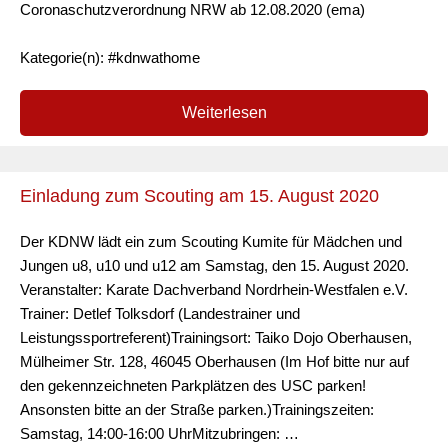
Coronaschutzverordnung NRW ab 12.08.2020 (ema)
Kategorie(n): #kdnwathome
Weiterlesen
Einladung zum Scouting am 15. August 2020
Der KDNW lädt ein zum Scouting Kumite für Mädchen und
Jungen u8, u10 und u12 am Samstag, den 15. August 2020.
Veranstalter: Karate Dachverband Nordrhein-Westfalen e.V.
Trainer: Detlef Tolksdorf (Landestrainer und
Leistungssportreferent)Trainingsort: Taiko Dojo Oberhausen,
Mülheimer Str. 128, 46045 Oberhausen (Im Hof bitte nur auf
den gekennzeichneten Parkplätzen des USC parken!
Ansonsten bitte an der Straße parken.)Trainingszeiten:
Samstag, 14:00-16:00 UhrMitzubringen: …