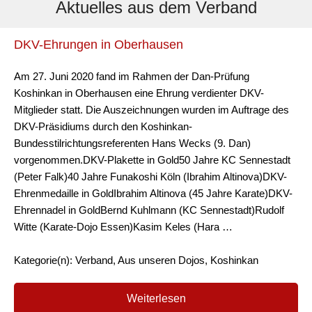
Aktuelles aus dem Verband
DKV-Ehrungen in Oberhausen
Am 27. Juni 2020 fand im Rahmen der Dan-Prüfung
Koshinkan in Oberhausen eine Ehrung verdienter DKV-
Mitglieder statt. Die Auszeichnungen wurden im Auftrage des
DKV-Präsidiums durch den Koshinkan-
Bundesstilrichtungsreferenten Hans Wecks (9. Dan)
vorgenommen.DKV-Plakette in Gold50 Jahre KC Sennestadt
(Peter Falk)40 Jahre Funakoshi Köln (Ibrahim Altinova)DKV-
Ehrenmedaille in GoldIbrahim Altinova (45 Jahre Karate)DKV-
Ehrennadel in GoldBernd Kuhlmann (KC Sennestadt)Rudolf
Witte (Karate-Dojo Essen)Kasim Keles (Hara …
Kategorie(n): Verband, Aus unseren Dojos, Koshinkan
Weiterlesen