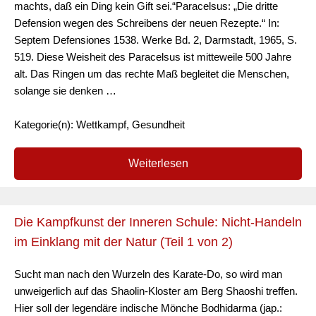
machts, daß ein Ding kein Gift sei.“Paracelsus: „Die dritte
Defension wegen des Schreibens der neuen Rezepte.“ In:
Septem Defensiones 1538. Werke Bd. 2, Darmstadt, 1965, S.
519. Diese Weisheit des Paracelsus ist mitteweile 500 Jahre
alt. Das Ringen um das rechte Maß begleitet die Menschen,
solange sie denken …
Kategorie(n): Wettkampf, Gesundheit
Weiterlesen
Die Kampfkunst der Inneren Schule: Nicht-Handeln
im Einklang mit der Natur (Teil 1 von 2)
Sucht man nach den Wurzeln des Karate-Do, so wird man
unweigerlich auf das Shaolin-Kloster am Berg Shaoshi treffen.
Hier soll der legendäre indische Mönche Bodhidarma (jap.: