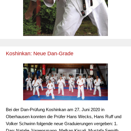
Koshinkan: Neue Dan-Grade
Bei der Dan-Prüfung Koshinkan am 27. Juni 2020 in
Oberhausen konnten die Prüfer Hans Wecks, Hans Ruff und
Volker Schwinn folgende neue Graduierungen vergeben: 1.
Dan: Natalie Jürgensmann, Melkan Kircali, Mustafa Semith