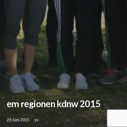
em regionen kdnw 2015
23 Juni 2015
sv