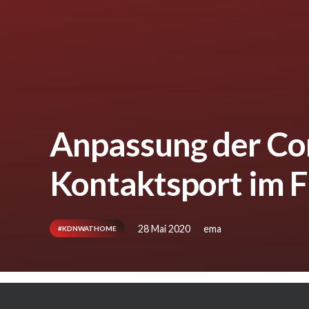
Anpassung der Co
Kontaktsport im F
28 Mai 2020
ema
#KDNWATHOME