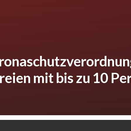
ronaschutzverordnung
reien mit bis zu 10 Pe