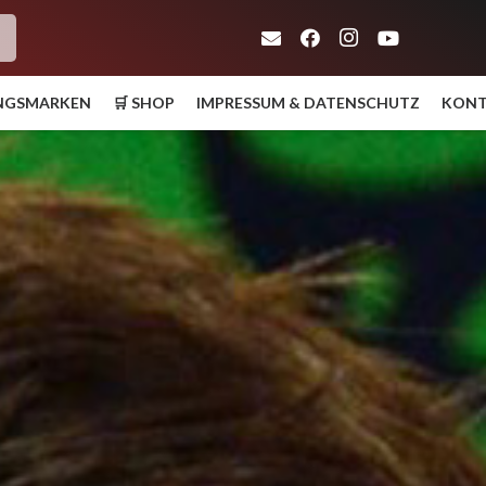
h
UNGSMARKEN
🛒 SHOP
IMPRESSUM & DATENSCHUTZ
KON