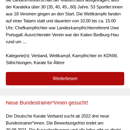
der Karateka über 30 (35, 40, 45...60) Jahre. 53 Sportler:innen
aus 18 Vereinen gingen an den Start. Die Wettkämpfe fanden
auf einer Tatami statt und dauerten von 10.00 bis ca. 15.00
Uhr. Chefkampfrichter war Landeskampfrichterreferent Uwe
Portugall. Ausrichtender Verein war der Kaiten Bedburg-Hau
rund um …
Kategorie(n): Verband, Wettkampf, Kampfrichter im KDNW,
Stilrichtungen, Karate für Ältere
Weiterlesen
Neue Bundestrainer*innen gesucht!
Der Deutsche Karate Verband sucht ab 2022 drei neue
Bundestrainer*innen. Die Bewerbungsfrist endet am
30.09.2021. Die Ausschreibungen und alle Infos gibt es direkt