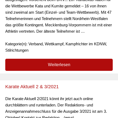
die Wettbewerbe Kata und Kumite gemeldet – 16 von ihnen
sind zweimal am Start (Einzel- und Team-Wettbewerb). Mit 47
Teilnehmerinnen und Teilnehmern stellt Nordrhein-Westfalen
das größte Kontingent. Mecklenburg-Vorpommern ist mit einer
Athletin vertreten. Der älteste Teilnehmer ist …
Kategorie(n): Verband, Wettkampf, Kampfrichter im KDNW,
Stilrichtungen
Weiterlesen
Karate Aktuell 2 & 3/2021
Die Karate Aktuell 2/2021 könnt ihr jetzt auch online
durchblättern und runterladen. Der Redaktions- und
Anzeigenannahmeschluss für die Ausgabe 3/2021 ist am 3.
Oktober! Kontakt zur Redaktion... (ema)