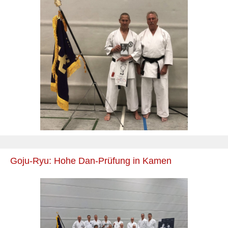
Goju-Ryu: Hohe Dan-Prüfung in Kamen