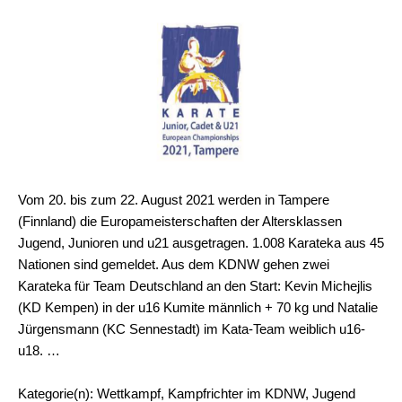
Vom 20. bis zum 22. August 2021 werden in Tampere
(Finnland) die Europameisterschaften der Altersklassen
Jugend, Junioren und u21 ausgetragen. 1.008 Karateka aus 45
Nationen sind gemeldet. Aus dem KDNW gehen zwei
Karateka für Team Deutschland an den Start: Kevin Michejlis
(KD Kempen) in der u16 Kumite männlich + 70 kg und Natalie
Jürgensmann (KC Sennestadt) im Kata-Team weiblich u16-
u18. …
Kategorie(n): Wettkampf, Kampfrichter im KDNW, Jugend