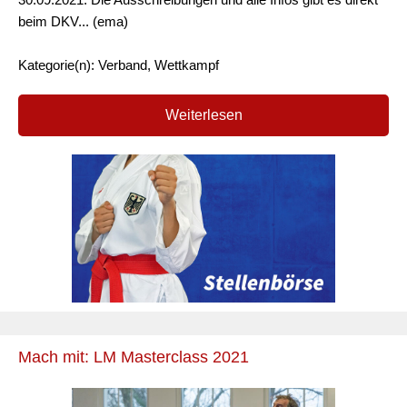
beim DKV... (ema)
Kategorie(n): Verband, Wettkampf
Weiterlesen
Mach mit: LM Masterclass 2021