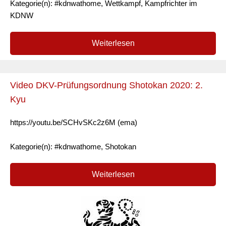
Kategorie(n): #kdnwathome, Wettkampf, Kampfrichter im
KDNW
Weiterlesen
Video DKV-Prüfungsordnung Shotokan 2020: 2.
Kyu
https://youtu.be/SCHvSKc2z6M (ema)
Kategorie(n): #kdnwathome, Shotokan
Weiterlesen