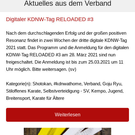
Aktuelles aus dem Verband
Digitaler KDNW-Tag RELOADED #3
Nach dem durchschlagenden Erfolg und der großen positiven
Resonanz findet in zwei Wochen der dritte digitale KDNW-Tag
2021 statt. Das Programm und die Anmeldung für den digitalen
KDNW-Tag RELOADED #3 am 28. März 2021 sind nun
freigeschaltet. Die Anmeldung ist bis zum 25.03.2021 um 11
Uhr möglich. Bitte weitersagen. (sv)
Kategorie(n): Shotokan, #kdnwathome, Verband, Goju Ryu,
Stiloffenes Karate, Selbstverteidigung - SV, Kempo, Jugend,
Breitensport, Karate für Ältere
Weiterlesen