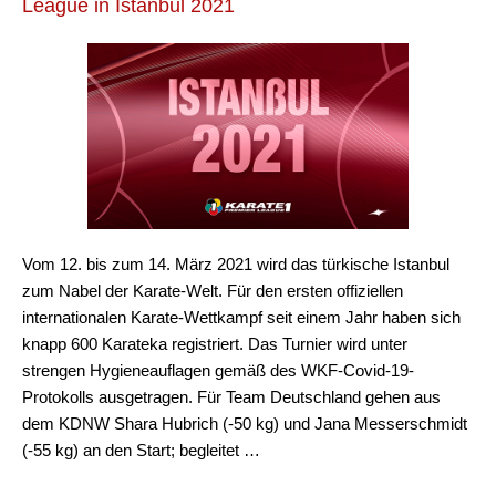
League in Istanbul 2021
Vom 12. bis zum 14. März 2021 wird das türkische Istanbul
zum Nabel der Karate-Welt. Für den ersten offiziellen
internationalen Karate-Wettkampf seit einem Jahr haben sich
knapp 600 Karateka registriert. Das Turnier wird unter
strengen Hygieneauflagen gemäß des WKF-Covid-19-
Protokolls ausgetragen. Für Team Deutschland gehen aus
dem KDNW Shara Hubrich (-50 kg) und Jana Messerschmidt
(-55 kg) an den Start; begleitet …