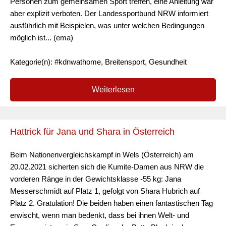
Personen zum gemeinsamen Sport treffen, eine Anleitung war
aber explizit verboten. Der Landessportbund NRW informiert
ausführlich mit Beispielen, was unter welchen Bedingungen
möglich ist... (ema)
Kategorie(n): #kdnwathome, Breitensport, Gesundheit
Weiterlesen
Hattrick für Jana und Shara in Österreich
Beim Nationenvergleichskampf in Wels (Österreich) am
20.02.2021 sicherten sich die Kumite-Damen aus NRW die
vorderen Ränge in der Gewichtsklasse -55 kg: Jana
Messerschmidt auf Platz 1, gefolgt von Shara Hubrich auf
Platz 2. Gratulation! Die beiden haben einen fantastischen Tag
erwischt, wenn man bedenkt, dass bei ihnen Welt- und