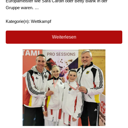
Europameister wie Sara Cardin oder Betty Blank in der
Gruppe waren. …
Kategorie(n): Wettkampf
Weiterlesen